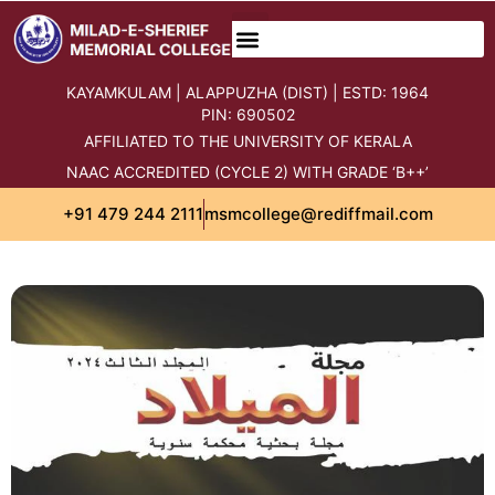
KAYAMKULAM | ALAPPUZHA (DIST) | ESTD: 1964
PIN: 690502
AFFILIATED TO THE UNIVERSITY OF KERALA
NAAC ACCREDITED (CYCLE 2) WITH GRADE ‘B++’
+91 479 244 2111
msmcollege@rediffmail.com