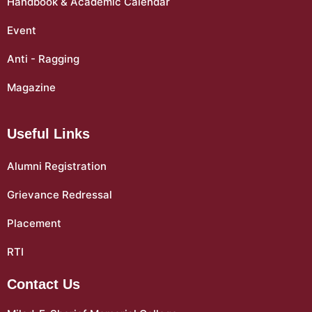
Handbook & Academic Calendar
Event
Anti - Ragging
Magazine
Useful Links
Alumni Registration
Grievance Redressal
Placement
RTI
Contact Us