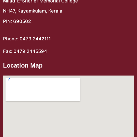
Milad-E-Sherief Memorial College
NH47, Kayamkulam, Kerala
PIN: 690502
Phone: 0479 2442111
Fax: 0479 2445594
Location Map