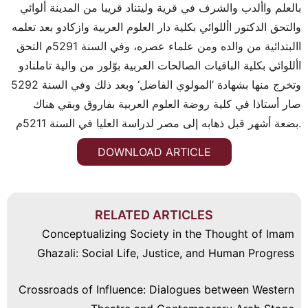
بالعلم واألدب والشرف في قرية وليتناد قريبا من المدينة ألوائي
والتحق الدكتور األلوائي بكلية دار العلوم العربية وازكادو بعد تعلمه
االبتدائية من والده ومن علماء عصره، وفي السنة 5291م التحق
األلوائي بكلية الباقيات الصالحات العربية بوّلور من والية تاملنادو
وتخرج منها بشهادة ’المولوي الفاضل‘ وبعد ذلك وفي السنة 5292
صار أستاذا في كلية روضة العلوم العربية بفاروق وبقي هناك
بضعة أشهر قبل ذهابه إلى مصر لدراسة العليا في السنة 5211م.
DOWNLOAD ARTICLE
RELATED ARTICLES
Conceptualizing Society in the Thought of Imam
Ghazali: Social Life, Justice, and Human Progress
Crossroads of Influence: Dialogues between Western