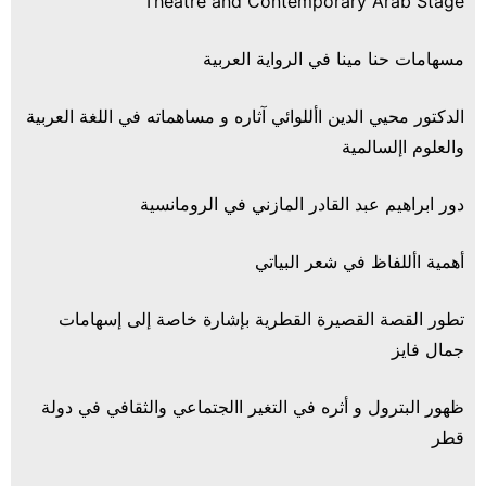
Theatre and Contemporary Arab Stage
مسهامات حنا مينا في الرواية العربية
الدكتور محيي الدين األلوائي آثاره و مساهماته في اللغة العربية
والعلوم اإلسالمية
دور ابراهيم عبد القادر المازني في الرومانسية
أهمية األلفاظ في شعر البياتي
تطور القصة القصيرة القطرية بإشارة خاصة إلى إسهامات
جمال فايز
ظهور البترول و أثره في التغير االجتماعي والثقافي في دولة
قطر