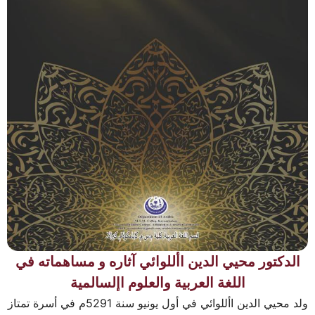
الدكتور محيي الدين األلوائي آثاره و مساهماته في
اللغة العربية والعلوم اإلسالمية
ولد محيي الدين األلوائي في أول يونيو سنة 5291م في أسرة تمتاز